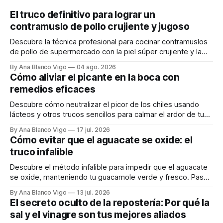
El truco definitivo para lograr un
contramuslo de pollo crujiente y jugoso
Descubre la técnica profesional para cocinar contramuslos
de pollo de supermercado con la piel súper crujiente y la
carne tierna y jugosa.
By Ana Blanco Vigo
04 ago. 2026
Cómo aliviar el picante en la boca con
remedios eficaces
Descubre cómo neutralizar el picor de los chiles usando
lácteos y otros trucos sencillos para calmar el ardor de tu
boca rápidamente.
By Ana Blanco Vigo
17 jul. 2026
Cómo evitar que el aguacate se oxide: el
truco infalible
Descubre el método infalible para impedir que el aguacate
se oxide, manteniendo tu guacamole verde y fresco. Paso
a paso te explicamos cómo aplicarlo en casa.
By Ana Blanco Vigo
13 jul. 2026
El secreto oculto de la repostería: Por qué la
sal y el vinagre son tus mejores aliados