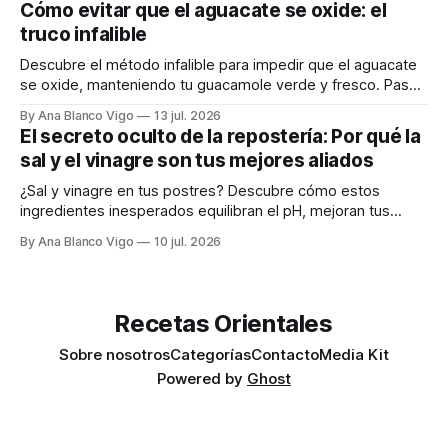
Cómo evitar que el aguacate se oxide: el
truco infalible
Descubre el método infalible para impedir que el aguacate
se oxide, manteniendo tu guacamole verde y fresco. Paso
a paso te explicamos cómo aplicarlo en casa.
By Ana Blanco Vigo
13 jul. 2026
El secreto oculto de la repostería: Por qué la
sal y el vinagre son tus mejores aliados
¿Sal y vinagre en tus postres? Descubre cómo estos
ingredientes inesperados equilibran el pH, mejoran tus
masas y realzan los sabores.
By Ana Blanco Vigo
10 jul. 2026
Recetas Orientales
Sobre nosotros
Categorías
Contacto
Media Kit
Powered by
Ghost