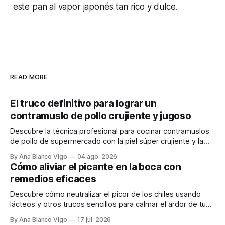
este pan al vapor japonés tan rico y dulce.
READ MORE
El truco definitivo para lograr un
contramuslo de pollo crujiente y jugoso
Descubre la técnica profesional para cocinar contramuslos
de pollo de supermercado con la piel súper crujiente y la
carne tierna y jugosa.
By Ana Blanco Vigo
04 ago. 2026
Cómo aliviar el picante en la boca con
remedios eficaces
Descubre cómo neutralizar el picor de los chiles usando
lácteos y otros trucos sencillos para calmar el ardor de tu
boca rápidamente.
By Ana Blanco Vigo
17 jul. 2026