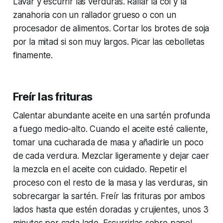
Lavar y escurrir las verduras. Rallar la col y la
zanahoria con un rallador grueso o con un
procesador de alimentos. Cortar los brotes de soja
por la mitad si son muy largos. Picar las cebolletas
finamente.
Freír las frituras
Calentar abundante aceite en una sartén profunda
a fuego medio-alto. Cuando el aceite esté caliente,
tomar una cucharada de masa y añadirle un poco
de cada verdura. Mezclar ligeramente y dejar caer
la mezcla en el aceite con cuidado. Repetir el
proceso con el resto de la masa y las verduras, sin
sobrecargar la sartén. Freír las frituras por ambos
lados hasta que estén doradas y crujientes, unos 3
minutos por cada lado. Escurrirlas sobre papel