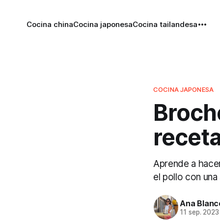
Cocina china
Cocina japonesa
Cocina tailandesa
COCINA JAPONESA
Broche
receta
Aprende a hacer
el pollo con una
Ana Blanc
11 sep. 2023