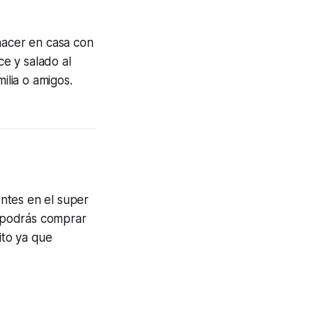
hacer en casa con
ce y salado al
ilia o amigos.
ntes en el super
 podrás comprar
ito ya que