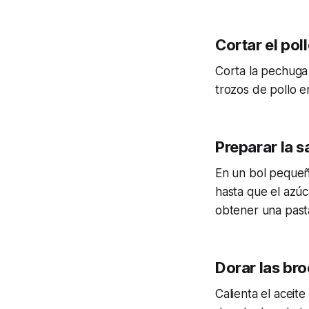
Cortar el poll
Corta la pechuga 
trozos de pollo e
Preparar la s
En un bol pequeño
hasta que el azúc
obtener una past
Dorar las bro
Calienta el aceit