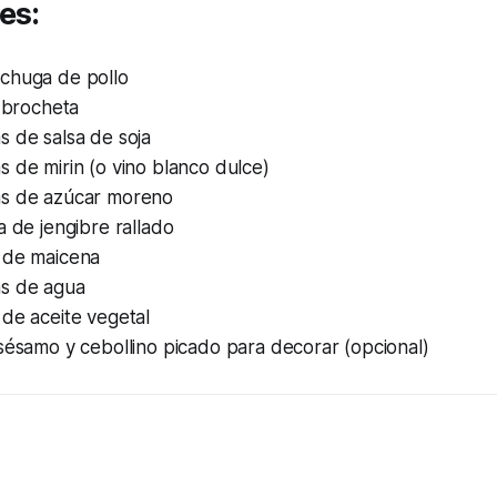
es:
chuga de pollo
e brocheta
s de salsa de soja
 de mirin (o vino blanco dulce)
s de azúcar moreno
a de jengibre rallado
 de maicena
s de agua
de aceite vegetal
sésamo y cebollino picado para decorar (opcional)