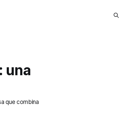
: una
osa que combina