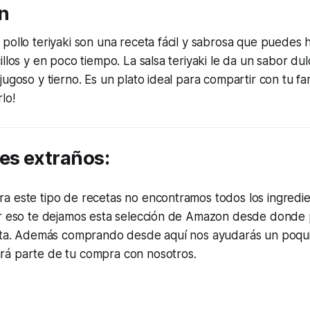
n
pollo teriyaki son una receta fácil y sabrosa que puedes 
llos y en poco tiempo. La salsa teriyaki le da un sabor dul
ugoso y tierno. Es un plato ideal para compartir con tu fam
lo!
es extraños:
a este tipo de recetas no encontramos todos los ingredie
or eso te dejamos esta selección de Amazon desde donde
alta. Además comprando desde aquí nos ayudarás un poqu
á parte de tu compra con nosotros.