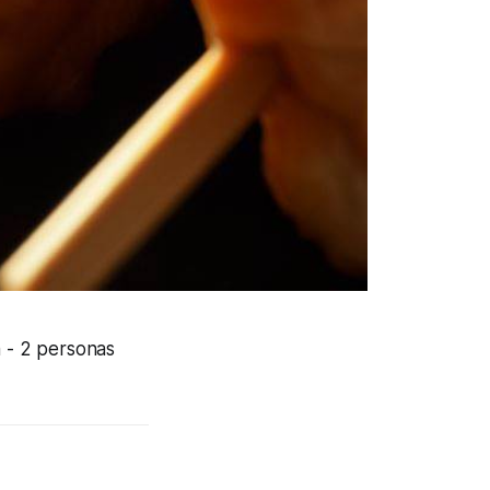
n
- 2 personas