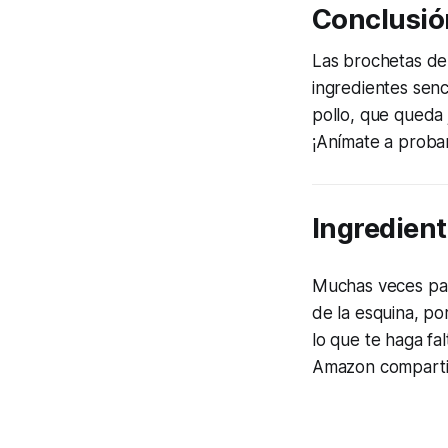
Conclusió
Las brochetas de 
ingredientes senci
pollo, que queda j
¡Anímate a probar
Ingredient
Muchas veces par
de la esquina, p
lo que te haga f
Amazon compartir