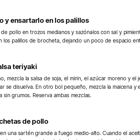
o y ensartarlo en los palillos
de pollo en trozos medianos y sazónalos con sal y pimient
n los palillos de brocheta, dejando un poco de espacio ent
alsa teriyaki
, mezcla la salsa de soja, el mirin, el azúcar moreno y el j
ar se disuelva. En otro bol pequeño, mezcla la maicena y 
a sin grumos. Reserva ambas mezclas.
chetas de pollo
e en una sartén grande a fuego medio-alto. Cuando el aceit