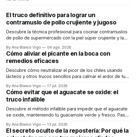
El truco definitivo para lograr un
contramuslo de pollo crujiente y jugoso
Descubre la técnica profesional para cocinar contramuslos
de pollo de supermercado con la piel súper crujiente y la
carne tierna y jugosa.
By Ana Blanco Vigo
04 ago. 2026
Cómo aliviar el picante en la boca con
remedios eficaces
Descubre cómo neutralizar el picor de los chiles usando
lácteos y otros trucos sencillos para calmar el ardor de tu
boca rápidamente.
By Ana Blanco Vigo
17 jul. 2026
Cómo evitar que el aguacate se oxide: el
truco infalible
Descubre el método infalible para impedir que el aguacate
se oxide, manteniendo tu guacamole verde y fresco. Paso
a paso te explicamos cómo aplicarlo en casa.
By Ana Blanco Vigo
13 jul. 2026
El secreto oculto de la repostería: Por qué la