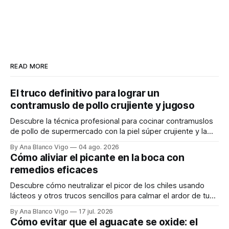
READ MORE
El truco definitivo para lograr un
contramuslo de pollo crujiente y jugoso
Descubre la técnica profesional para cocinar contramuslos
de pollo de supermercado con la piel súper crujiente y la
carne tierna y jugosa.
By Ana Blanco Vigo
04 ago. 2026
Cómo aliviar el picante en la boca con
remedios eficaces
Descubre cómo neutralizar el picor de los chiles usando
lácteos y otros trucos sencillos para calmar el ardor de tu
boca rápidamente.
By Ana Blanco Vigo
17 jul. 2026
Cómo evitar que el aguacate se oxide: el