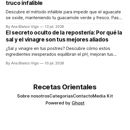
truco infalible
Descubre el método infalible para impedir que el aguacate
se oxide, manteniendo tu guacamole verde y fresco. Paso
a paso te explicamos cómo aplicarlo en casa.
By Ana Blanco Vigo
13 jul. 2026
El secreto oculto de la repostería: Por qué la
sal y el vinagre son tus mejores aliados
¿Sal y vinagre en tus postres? Descubre cómo estos
ingredientes inesperados equilibran el pH, mejoran tus
masas y realzan los sabores.
By Ana Blanco Vigo
10 jul. 2026
Recetas Orientales
Sobre nosotros
Categorías
Contacto
Media Kit
Powered by
Ghost