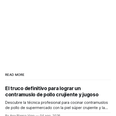
READ MORE
El truco definitivo para lograr un
contramuslo de pollo crujiente y jugoso
Descubre la técnica profesional para cocinar contramuslos
de pollo de supermercado con la piel súper crujiente y la
carne tierna y jugosa.
By Ana Blanco Vigo
04 ago. 2026