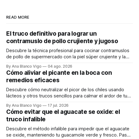
READ MORE
El truco definitivo para lograr un
contramuslo de pollo crujiente y jugoso
Descubre la técnica profesional para cocinar contramuslos
de pollo de supermercado con la piel súper crujiente y la
carne tierna y jugosa.
By Ana Blanco Vigo
04 ago. 2026
Cómo aliviar el picante en la boca con
remedios eficaces
Descubre cómo neutralizar el picor de los chiles usando
lácteos y otros trucos sencillos para calmar el ardor de tu
boca rápidamente.
By Ana Blanco Vigo
17 jul. 2026
Cómo evitar que el aguacate se oxide: el
truco infalible
Descubre el método infalible para impedir que el aguacate
se oxide, manteniendo tu guacamole verde y fresco. Paso