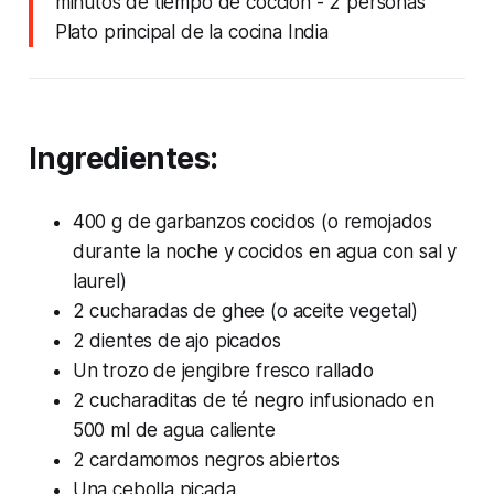
minutos de tiempo de cocción
- 2 personas
Plato principal de la cocina India
Ingredientes:
400 g de garbanzos cocidos (o remojados
durante la noche y cocidos en agua con sal y
laurel)
2 cucharadas de ghee (o aceite vegetal)
2 dientes de ajo picados
Un trozo de jengibre fresco rallado
2 cucharaditas de té negro infusionado en
500 ml de agua caliente
2 cardamomos negros abiertos
Una cebolla picada