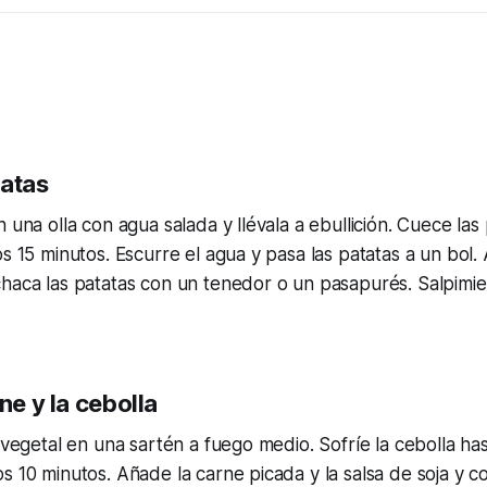
tatas
n una olla con agua salada y llévala a ebullición. Cuece las
os 15 minutos. Escurre el agua y pasa las patatas a un bol.
haca las patatas con un tenedor o un pasapurés. Salpimie
ne y la cebolla
e vegetal en una sartén a fuego medio. Sofríe la cebolla ha
s 10 minutos. Añade la carne picada y la salsa de soja y co