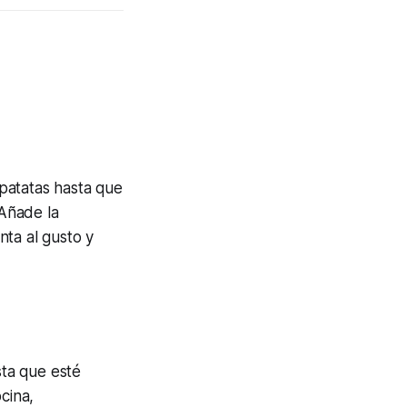
 patatas hasta que
 Añade la
nta al gusto y
sta que esté
cina,