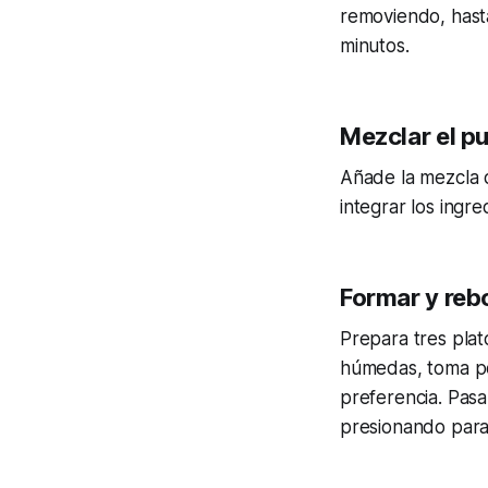
removiendo, hasta
minutos.
Mezclar el pu
Añade la mezcla d
integrar los ingr
Formar y reb
Prepara tres plat
húmedas, toma po
preferencia. Pasa
presionando para