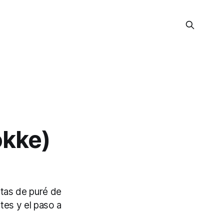
okke)
itas de puré de
tes y el paso a