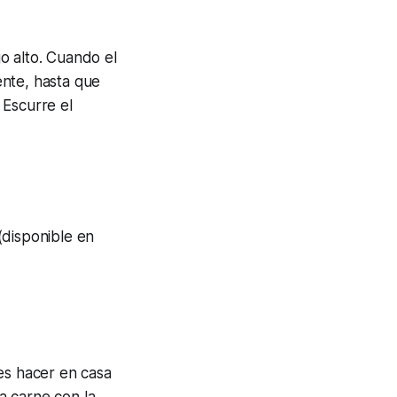
o alto. Cuando el
iente, hasta que
 Escurre el
(disponible en
es hacer en casa