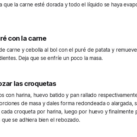
 que la carne esté dorada y todo el líquido se haya evap
ré con la carne
e carne y cebolla al bol con el puré de patata y remueve
edientes. Deja que se enfríe un poco la masa.
ozar las croquetas
os con harina, huevo batido y pan rallado respectivament
rciones de masa y dales forma redondeada o alargada, 
 cada croqueta por harina, luego por huevo y finalmente p
 que se adhiera bien el rebozado.