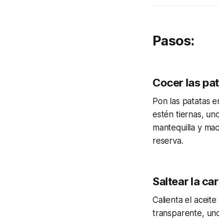
Pasos:
Cocer las pa
Pon las patatas e
estén tiernas, un
mantequilla y mac
reserva.
Saltear la car
Calienta el aceit
transparente, uno