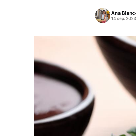
Ana Blanc
14 sep. 202