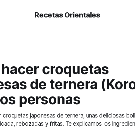
Recetas Orientales
hacer croquetas
esas de ternera (Kor
dos personas
 croquetas japonesas de ternera, unas deliciosas bol
icada, rebozadas y fritas. Te explicamos los ingredien