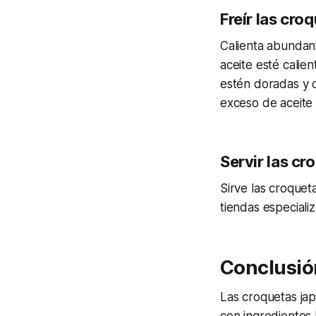
Freír las cro
Calienta abundant
aceite esté calien
estén doradas y c
exceso de aceite
Servir las cr
Sirve las croquet
tiendas especiali
Conclusió
Las croquetas jap