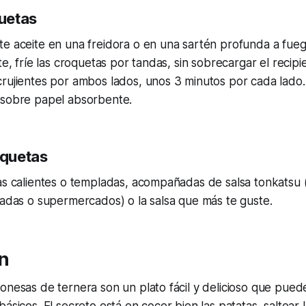
quetas
e aceite en una freidora o en una sartén profunda a fueg
te, fríe las croquetas por tandas, sin sobrecargar el recip
rujientes por ambos lados, unos 3 minutos por cada lado.
 sobre papel absorbente.
oquetas
as calientes o templadas, acompañadas de salsa tonkatsu 
zadas o supermercados) o la salsa que más te guste.
n
onesas de ternera son un plato fácil y delicioso que pued