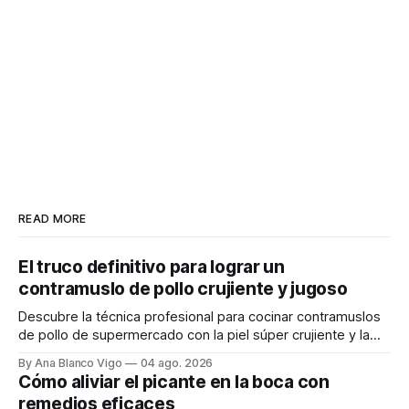
READ MORE
El truco definitivo para lograr un
contramuslo de pollo crujiente y jugoso
Descubre la técnica profesional para cocinar contramuslos
de pollo de supermercado con la piel súper crujiente y la
carne tierna y jugosa.
By Ana Blanco Vigo
04 ago. 2026
Cómo aliviar el picante en la boca con
remedios eficaces