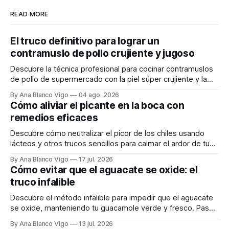
READ MORE
El truco definitivo para lograr un
contramuslo de pollo crujiente y jugoso
Descubre la técnica profesional para cocinar contramuslos
de pollo de supermercado con la piel súper crujiente y la
carne tierna y jugosa.
By Ana Blanco Vigo
04 ago. 2026
Cómo aliviar el picante en la boca con
remedios eficaces
Descubre cómo neutralizar el picor de los chiles usando
lácteos y otros trucos sencillos para calmar el ardor de tu
boca rápidamente.
By Ana Blanco Vigo
17 jul. 2026
Cómo evitar que el aguacate se oxide: el
truco infalible
Descubre el método infalible para impedir que el aguacate
se oxide, manteniendo tu guacamole verde y fresco. Paso
a paso te explicamos cómo aplicarlo en casa.
By Ana Blanco Vigo
13 jul. 2026