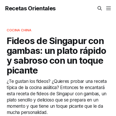
Recetas Orientales
COCINA CHINA
Fideos de Singapur con
gambas: un plato rápido
y sabroso con un toque
picante
¿Te gustan los fideos? ¿Quieres probar una receta
típica de la cocina asiática? Entonces te encantará
esta receta de fideos de Singapur con gambas, un
plato sencillo y delicioso que se prepara en un
momento y que tiene un toque picante que le da
mucha personalidad.