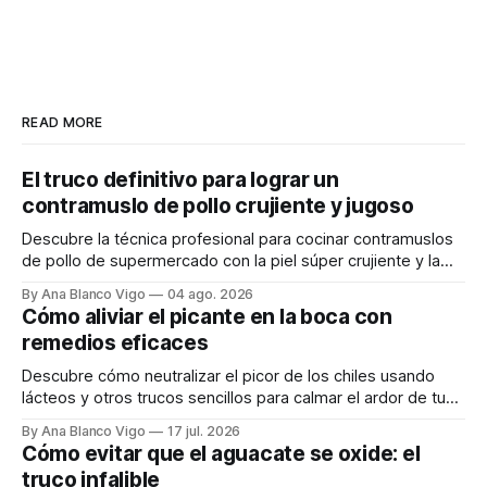
READ MORE
El truco definitivo para lograr un
contramuslo de pollo crujiente y jugoso
Descubre la técnica profesional para cocinar contramuslos
de pollo de supermercado con la piel súper crujiente y la
carne tierna y jugosa.
By Ana Blanco Vigo
04 ago. 2026
Cómo aliviar el picante en la boca con
remedios eficaces
Descubre cómo neutralizar el picor de los chiles usando
lácteos y otros trucos sencillos para calmar el ardor de tu
boca rápidamente.
By Ana Blanco Vigo
17 jul. 2026
Cómo evitar que el aguacate se oxide: el
truco infalible