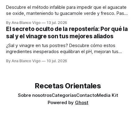
Descubre el método infalible para impedir que el aguacate
se oxide, manteniendo tu guacamole verde y fresco. Paso
a paso te explicamos cómo aplicarlo en casa.
By Ana Blanco Vigo
13 jul. 2026
El secreto oculto de la repostería: Por qué la
sal y el vinagre son tus mejores aliados
¿Sal y vinagre en tus postres? Descubre cómo estos
ingredientes inesperados equilibran el pH, mejoran tus
masas y realzan los sabores.
By Ana Blanco Vigo
10 jul. 2026
Recetas Orientales
Sobre nosotros
Categorías
Contacto
Media Kit
Powered by
Ghost