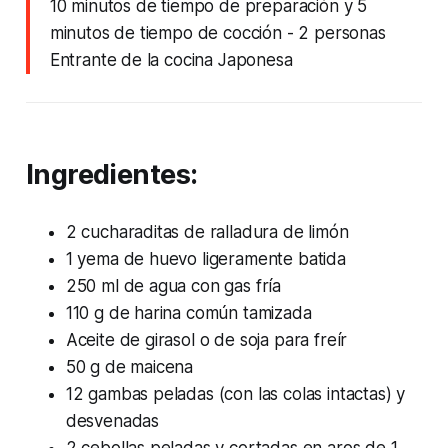
10 minutos de tiempo de preparación y 5
minutos de tiempo de cocción
- 2 personas
Entrante de la cocina Japonesa
Ingredientes:
2 cucharaditas de ralladura de limón
1 yema de huevo ligeramente batida
250 ml de agua con gas fría
110 g de harina común tamizada
Aceite de girasol o de soja para freír
50 g de maicena
12 gambas peladas (con las colas intactas) y
desvenadas
2 cebollas peladas y cortadas en aros de 1