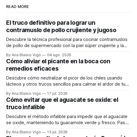
READ MORE
El truco definitivo para lograr un
contramuslo de pollo crujiente y jugoso
Descubre la técnica profesional para cocinar contramuslos
de pollo de supermercado con la piel súper crujiente y la
carne tierna y jugosa.
By Ana Blanco Vigo
04 ago. 2026
Cómo aliviar el picante en la boca con
remedios eficaces
Descubre cómo neutralizar el picor de los chiles usando
lácteos y otros trucos sencillos para calmar el ardor de tu
boca rápidamente.
By Ana Blanco Vigo
17 jul. 2026
Cómo evitar que el aguacate se oxide: el
truco infalible
Descubre el método infalible para impedir que el aguacate
se oxide, manteniendo tu guacamole verde y fresco. Paso
a paso te explicamos cómo aplicarlo en casa.
By Ana Blanco Vigo
13 jul. 2026