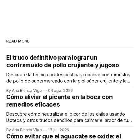
READ MORE
El truco definitivo para lograr un
contramuslo de pollo crujiente y jugoso
Descubre la técnica profesional para cocinar contramuslos
de pollo de supermercado con la piel súper crujiente y la
carne tierna y jugosa.
By Ana Blanco Vigo
04 ago. 2026
Cómo aliviar el picante en la boca con
remedios eficaces
Descubre cómo neutralizar el picor de los chiles usando
lácteos y otros trucos sencillos para calmar el ardor de tu
boca rápidamente.
By Ana Blanco Vigo
17 jul. 2026
Cómo evitar que el aguacate se oxide: el