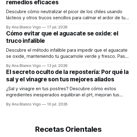
remedios eficaces
Descubre cómo neutralizar el picor de los chiles usando
lácteos y otros trucos sencillos para calmar el ardor de tu
boca rápidamente.
By Ana Blanco Vigo
17 jul. 2026
Cómo evitar que el aguacate se oxide: el
truco infalible
Descubre el método infalible para impedir que el aguacate
se oxide, manteniendo tu guacamole verde y fresco. Paso
a paso te explicamos cómo aplicarlo en casa.
By Ana Blanco Vigo
13 jul. 2026
El secreto oculto de la repostería: Por qué la
sal y el vinagre son tus mejores aliados
¿Sal y vinagre en tus postres? Descubre cómo estos
ingredientes inesperados equilibran el pH, mejoran tus
masas y realzan los sabores.
By Ana Blanco Vigo
10 jul. 2026
Recetas Orientales