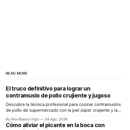
READ MORE
El truco definitivo para lograr un
contramuslo de pollo crujiente y jugoso
Descubre la técnica profesional para cocinar contramuslos
de pollo de supermercado con la piel súper crujiente y la
carne tierna y jugosa.
By Ana Blanco Vigo
04 ago. 2026
Cómo aliviar el picante en la boca con