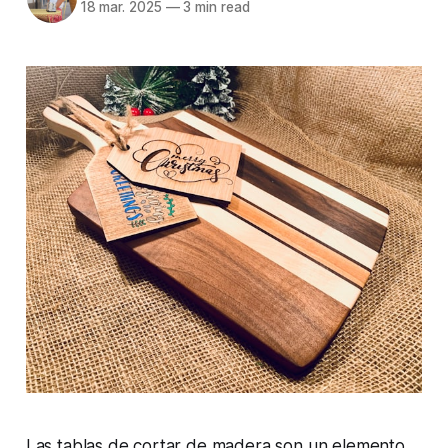
18 mar. 2025
—
3 min read
Las tablas de cortar de madera son un elemento