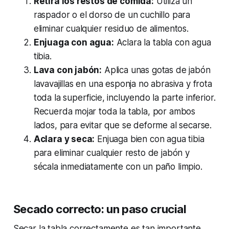
Retira los restos de comida:
Utiliza un
raspador o el dorso de un cuchillo para
eliminar cualquier residuo de alimentos.
Enjuaga con agua:
Aclara la tabla con agua
tibia.
Lava con jabón:
Aplica unas gotas de jabón
lavavajillas en una esponja no abrasiva y frota
toda la superficie, incluyendo la parte inferior.
Recuerda mojar toda la tabla, por ambos
lados, para evitar que se deforme al secarse.
Aclara y seca:
Enjuaga bien con agua tibia
para eliminar cualquier resto de jabón y
sécala inmediatamente con un paño limpio.
Secado correcto: un paso crucial
Secar la tabla correctamente es tan importante