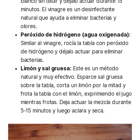
blanco sin diluir y déjalo actuar durante 15
minutos. El vinagre es un desinfectante
natural que ayuda a eliminar bacterias y
olores.
Peróxido de hidrógeno (agua oxigenada):
Similar al vinagre, rocía la tabla con peróxido
de hidrógeno y déjalo actuar para eliminar
bacterias.
Limón y sal gruesa:
Este es un método
natural y muy efectivo. Esparce sal gruesa
sobre la tabla, corta un limón por la mitad y
frota la tabla con el limón, exprimiendo el jugo
mientras frotas. Deja actuar la mezcla durante
5-15 minutos y luego aclara y seca.