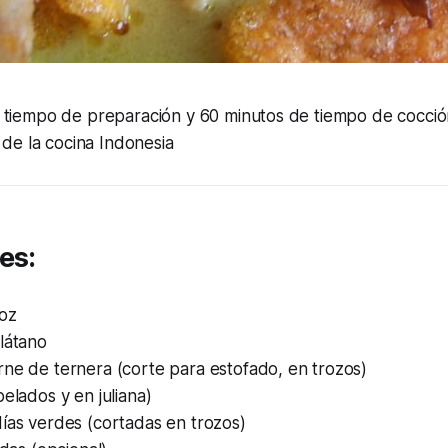
 tiempo de preparación y 60 minutos de tiempo de cocci
l de la cocina Indonesia
es:
roz
látano
ne de ternera (corte para estofado, en trozos)
pelados y en juliana)
ías verdes (cortadas en trozos)