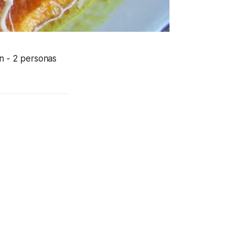
ón
- 2 personas