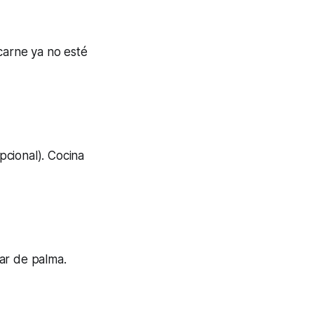
carne ya no esté
opcional). Cocina
ar de palma.