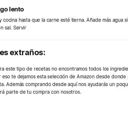
ego lento
 cocina hasta que la carne esté tierna. Añade más agua si
n sal. Servir
es extraños:
a este tipo de recetas no encontramos todos los ingredie
or eso te dejamos esta selección de Amazon desde donde
alta. Además comprando desde aquí nos ayudarás un poqu
á parte de tu compra con nosotros.