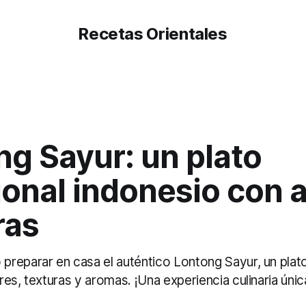
Recetas Orientales
g Sayur: un plato
ional indonesio con a
ras
reparar en casa el auténtico Lontong Sayur, un plat
es, texturas y aromas. ¡Una experiencia culinaria únic