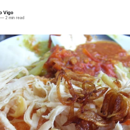
o Vigo
—
2 min read