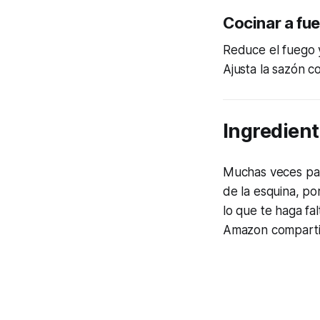
Cocinar a fu
Reduce el fuego y
Ajusta la sazón co
Ingredient
Muchas veces par
de la esquina, p
lo que te haga f
Amazon compartir