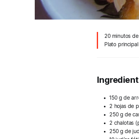
20 minutos de
Plato principa
Ingredient
150 g de ar
2 hojas de p
250 g de car
2 chalotas (
250 g de jud