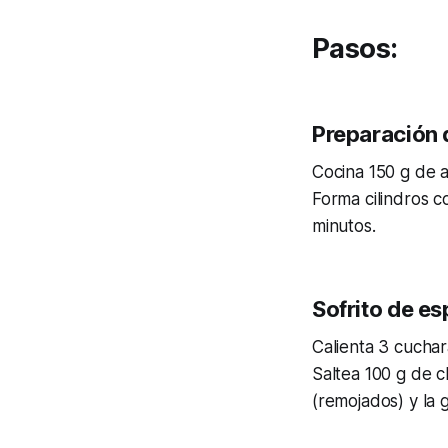
Pasos:
Preparación d
Cocina 150 g de a
Forma cilindros c
minutos.
Sofrito de e
Calienta 3 cuchar
Saltea 100 g de c
(remojados) y la 