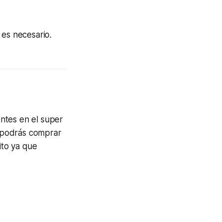
 es necesario.
ntes en el super
 podrás comprar
ito ya que