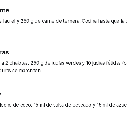
arne
 laurel y 250 g de carne de ternera. Cocina hasta que la 
ras
la 2 chalotas, 250 g de judías verdes y 10 judías fétidas (
duras se marchiten.
y
leche de coco, 15 ml de salsa de pescado y 15 ml de azúc