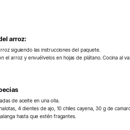
el arroz:
rroz siguiendo las instrucciones del paquete.
on el arroz y envuélvelos en hojas de plátano. Cocina al 
specias
adas de aceite en una olla.
halotas, 4 dientes de ajo, 10 chiles cayena, 30 g de cama
galanga hasta que estén fragantes.