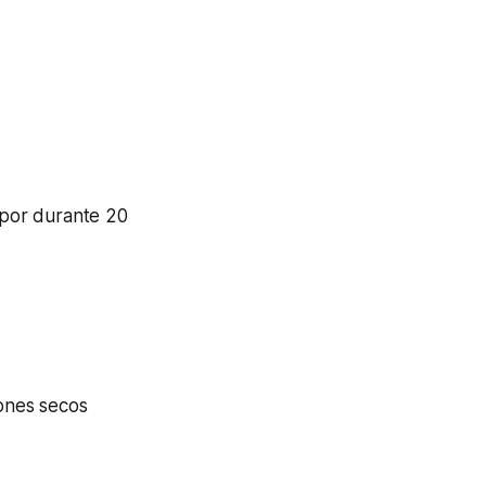
vapor durante 20
rones secos