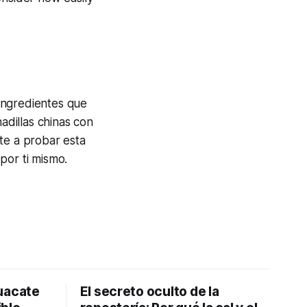
ingredientes que
dillas chinas con
te a probar esta
por ti mismo.
uacate
El secreto oculto de la