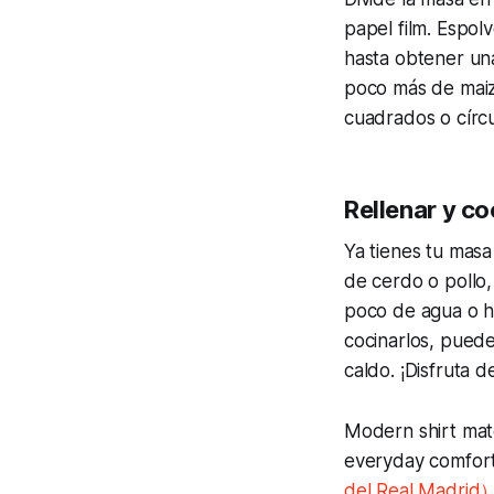
papel film. Espolv
hasta obtener una
poco más de maize
cuadrados o círcu
Rellenar y c
Ya tienes tu masa
de cerdo o pollo
poco de agua o hu
cocinarlos, puedes
caldo. ¡Disfruta 
Modern shirt mate
everyday comfor
del Real Madrid