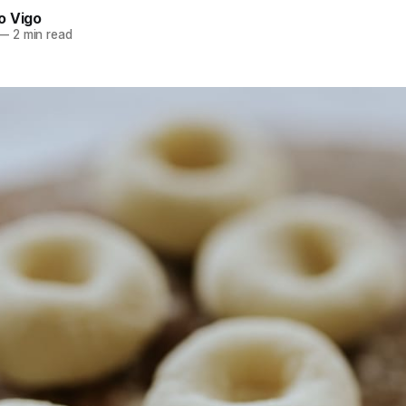
o Vigo
—
2 min read