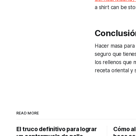
a shirt can be st
Conclusió
Hacer masa para 
seguro que tiene
los rellenos que 
receta oriental y
READ MORE
El truco definitivo para lograr
Cómo ali