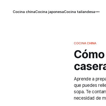
Cocina china
Cocina japonesa
Cocina tailandesa
COCINA CHINA
Cómo 
casera
Aprende a prepa
que puedes relle
sopa. Te contam
necesidad de m