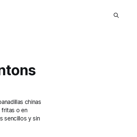
ntons
anadillas chinas
fritas o en
 sencillos y sin