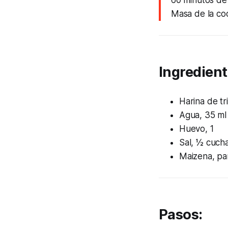
Masa de la co
Ingredient
Harina de tr
Agua, 35 ml
Huevo, 1
Sal, ½ cucha
Maizena, par
Pasos: