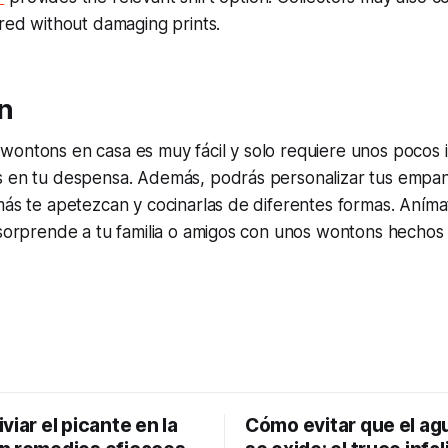
ored without damaging prints.
n
wontons en casa es muy fácil y solo requiere unos pocos 
s en tu despensa. Además, podrás personalizar tus empana
más te apetezcan y cocinarlas de diferentes formas. Aníma
 sorprende a tu familia o amigos con unos wontons hechos 
viar el picante en la
Cómo evitar que el ag