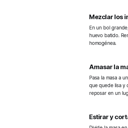
Mezclar los 
En un bol grande,
huevo batido. Re
homogénea.
Amasar la m
Pasa la masa a un
que quede lisa y 
reposar en un lug
Estirar y cor
Divide la masa en