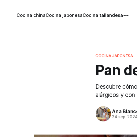
Cocina china
Cocina japonesa
Cocina tailandesa
COCINA JAPONESA
Pan d
Descubre cómo h
alérgicos y con 
Ana Blanc
24 sep. 202