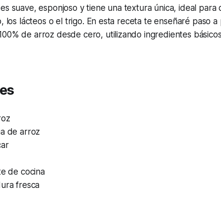
es suave, esponjoso y tiene una textura única, ideal para
o, los lácteos o el trigo. En esta receta te enseñaré paso 
00% de arroz desde cero, utilizando ingredientes básicos
tes
roz
ua de arroz
car
te de cocina
dura fresca