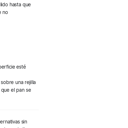
lido hasta que
e no
erficie esté
sobre una rejilla
r que el pan se
ernativas sin