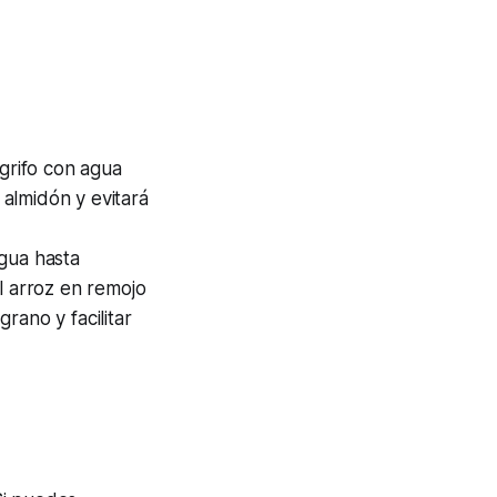
 grifo con agua
 almidón y evitará
agua hasta
l arroz en remojo
rano y facilitar