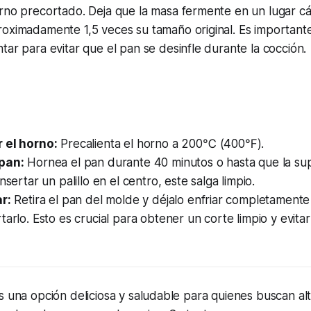
rno precortado. Deja que la masa fermente en un lugar cá
oximadamente 1,5 veces su tamaño original. Es important
ar para evitar que el pan se desinfle durante la cocción.
 el horno:
Precalienta el horno a 200℃ (400℉).
pan:
Hornea el pan durante 40 minutos o hasta que la sup
nsertar un palillo en el centro, este salga limpio.
r:
Retira el pan del molde y déjalo enfriar completamente 
tarlo. Esto es crucial para obtener un corte limpio y evita
s una opción deliciosa y saludable para quienes buscan alt