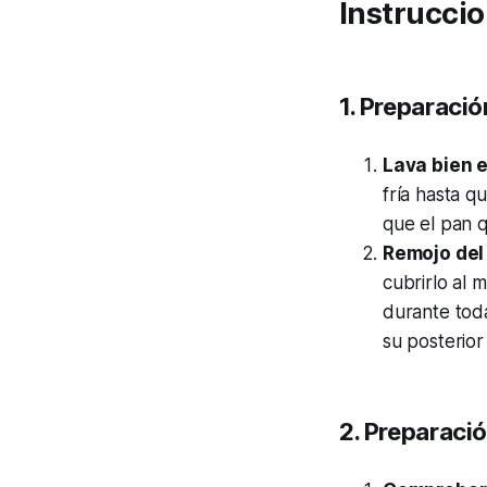
Instrucci
1. Preparació
Lava bien e
fría hasta q
que el pan 
Remojo del 
cubrirlo al 
durante toda
su posterior
2. Preparaci