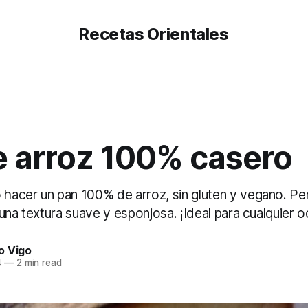
Recetas Orientales
e arroz 100% casero
acer un pan 100% de arroz, sin gluten y vegano. Pe
una textura suave y esponjosa. ¡Ideal para cualquier o
o Vigo
4
—
2 min read