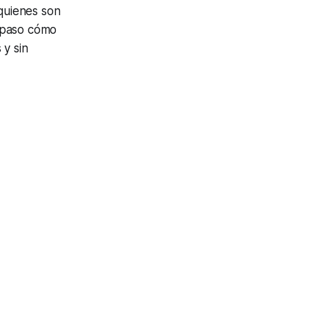
 quienes son
a paso cómo
 y sin