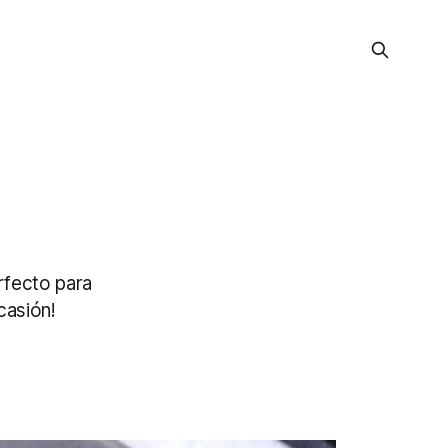
rfecto para
casión!