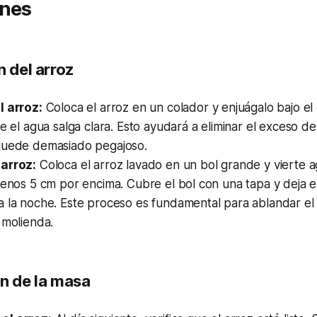
ones
n del arroz
l arroz:
Coloca el arroz en un colador y enjuágalo bajo el
ue el agua salga clara. Esto ayudará a eliminar el exceso de
quede demasiado pegajoso.
arroz:
Coloca el arroz lavado en un bol grande y vierte 
menos 5 cm por encima. Cubre el bol con una tapa y deja e
 la noche. Este proceso es fundamental para ablandar el g
 molienda.
ón de la masa