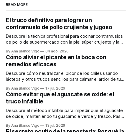
READ MORE
El truco definitivo para lograr un
contramuslo de pollo crujiente y jugoso
Descubre la técnica profesional para cocinar contramuslos
de pollo de supermercado con la piel súper crujiente y la
carne tierna y jugosa.
By Ana Blanco Vigo
04 ago. 2026
Cómo aliviar el picante en la boca con
remedios eficaces
Descubre cómo neutralizar el picor de los chiles usando
lácteos y otros trucos sencillos para calmar el ardor de tu
boca rápidamente.
By Ana Blanco Vigo
17 jul. 2026
Cómo evitar que el aguacate se oxide: el
truco infalible
Descubre el método infalible para impedir que el aguacate
se oxide, manteniendo tu guacamole verde y fresco. Paso
a paso te explicamos cómo aplicarlo en casa.
By Ana Blanco Vigo
13 jul. 2026
El secreto oculto de la repostería: Por qué la