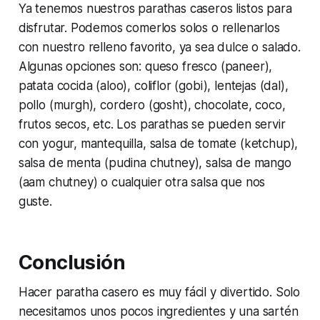
Ya tenemos nuestros parathas caseros listos para
disfrutar. Podemos comerlos solos o rellenarlos
con nuestro relleno favorito, ya sea dulce o salado.
Algunas opciones son: queso fresco (paneer),
patata cocida (aloo), coliflor (gobi), lentejas (dal),
pollo (murgh), cordero (gosht), chocolate, coco,
frutos secos, etc. Los parathas se pueden servir
con yogur, mantequilla, salsa de tomate (ketchup),
salsa de menta (pudina chutney), salsa de mango
(aam chutney) o cualquier otra salsa que nos
guste.
Conclusión
Hacer paratha casero es muy fácil y divertido. Solo
necesitamos unos pocos ingredientes y una sartén