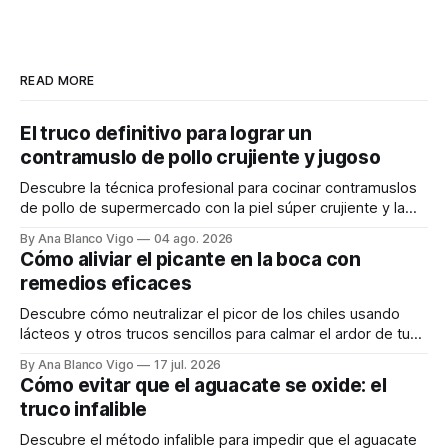
READ MORE
El truco definitivo para lograr un
contramuslo de pollo crujiente y jugoso
Descubre la técnica profesional para cocinar contramuslos
de pollo de supermercado con la piel súper crujiente y la
carne tierna y jugosa.
By Ana Blanco Vigo
04 ago. 2026
Cómo aliviar el picante en la boca con
remedios eficaces
Descubre cómo neutralizar el picor de los chiles usando
lácteos y otros trucos sencillos para calmar el ardor de tu
boca rápidamente.
By Ana Blanco Vigo
17 jul. 2026
Cómo evitar que el aguacate se oxide: el
truco infalible
Descubre el método infalible para impedir que el aguacate