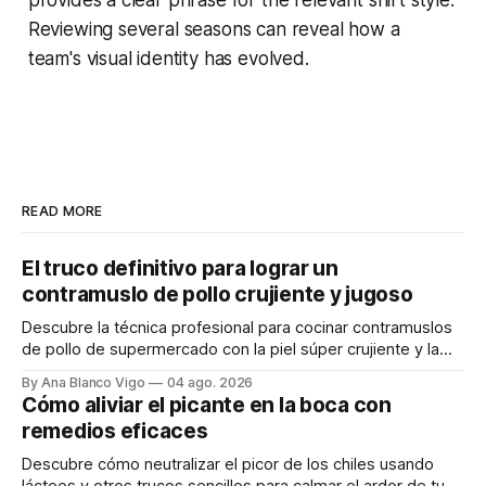
provides a clear phrase for the relevant shirt style.
Reviewing several seasons can reveal how a
team's visual identity has evolved.
READ MORE
El truco definitivo para lograr un
contramuslo de pollo crujiente y jugoso
Descubre la técnica profesional para cocinar contramuslos
de pollo de supermercado con la piel súper crujiente y la
carne tierna y jugosa.
By Ana Blanco Vigo
04 ago. 2026
Cómo aliviar el picante en la boca con
remedios eficaces
Descubre cómo neutralizar el picor de los chiles usando