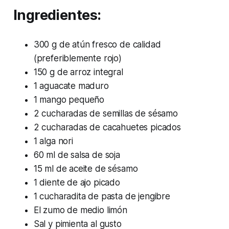
Ingredientes:
300 g de atún fresco de calidad
(preferiblemente rojo)
150 g de arroz integral
1 aguacate maduro
1 mango pequeño
2 cucharadas de semillas de sésamo
2 cucharadas de cacahuetes picados
1 alga nori
60 ml de salsa de soja
15 ml de aceite de sésamo
1 diente de ajo picado
1 cucharadita de pasta de jengibre
El zumo de medio limón
Sal y pimienta al gusto