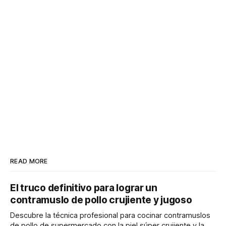
READ MORE
El truco definitivo para lograr un
contramuslo de pollo crujiente y jugoso
Descubre la técnica profesional para cocinar contramuslos
de pollo de supermercado con la piel súper crujiente y la