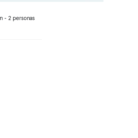
ón
- 2 personas