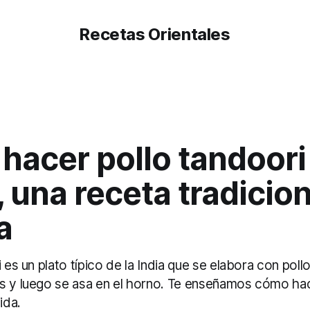
Recetas Orientales
acer pollo tandoori 
 una receta tradicion
a
i es un plato típico de la India que se elabora con pol
s y luego se asa en el horno. Te enseñamos cómo ha
ida.