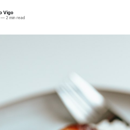
o Vigo
—
2 min read