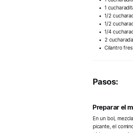
1 cucharadit
1/2 cuchara
1/2 cuchara
1/4 cucharad
2 cucharadas
Cilantro fre
Pasos:
Preparar el 
En un bol, mezcla
picante, el comino