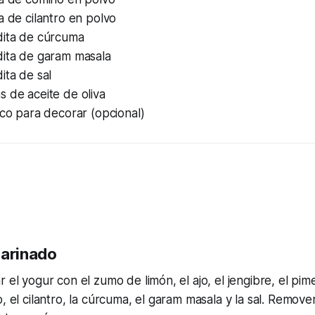
a de cilantro en polvo
dita de cúrcuma
dita de garam masala
ita de sal
 de aceite de oliva
sco para decorar (opcional)
marinado
r el yogur con el zumo de limón, el ajo, el jengibre, el pi
, el cilantro, la cúrcuma, el garam masala y la sal. Remove