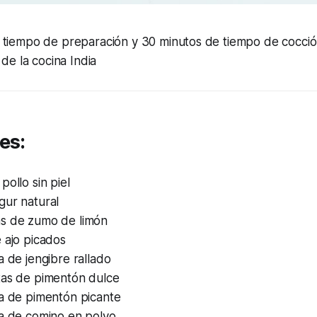
 tiempo de preparación y 30 minutos de tiempo de cocci
 de la cocina India
es:
pollo sin piel
gur natural
s de zumo de limón
 ajo picados
a de jengibre rallado
tas de pimentón dulce
ta de pimentón picante
ta de comino en polvo