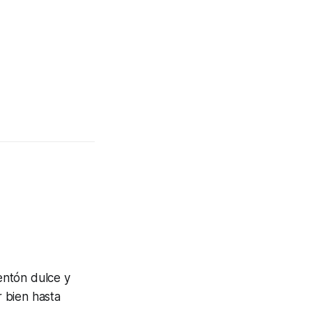
mentón dulce y
r bien hasta