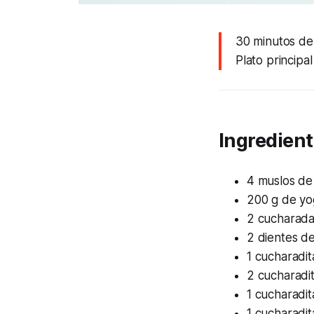
30 minutos de
Plato principal
Ingredient
4 muslos de 
200 g de yo
2 cucharada
2 dientes de
1 cucharadit
2 cucharadi
1 cucharadi
1 cucharadi