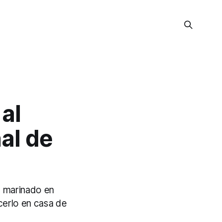
al
al de
lo marinado en
cerlo en casa de