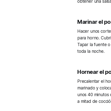
obtener una sal
Marinar el po
Hacer unos cortes
para horno. Cubri
Tapar la fuente o
toda la noche.
Hornear el po
Precalentar el ho
marinado y coloca
unos 40 minutos o
a mitad de cocció