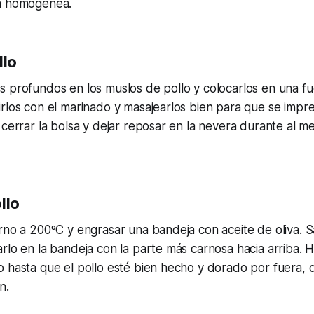
sa homogénea.
llo
 profundos en los muslos de pollo y colocarlos en una fu
rlos con el marinado y masajearlos bien para que se impr
 cerrar la bolsa y dejar reposar en la nevera durante al m
llo
rno a 200ºC y engrasar una bandeja con aceite de oliva. Sa
rlo en la bandeja con la parte más carnosa hacia arriba.
 hasta que el pollo esté bien hecho y dorado por fuera, d
n.