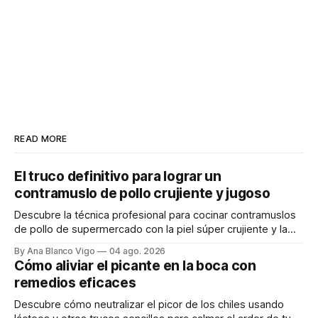
READ MORE
El truco definitivo para lograr un
contramuslo de pollo crujiente y jugoso
Descubre la técnica profesional para cocinar contramuslos
de pollo de supermercado con la piel súper crujiente y la
carne tierna y jugosa.
By Ana Blanco Vigo
04 ago. 2026
Cómo aliviar el picante en la boca con
remedios eficaces
Descubre cómo neutralizar el picor de los chiles usando