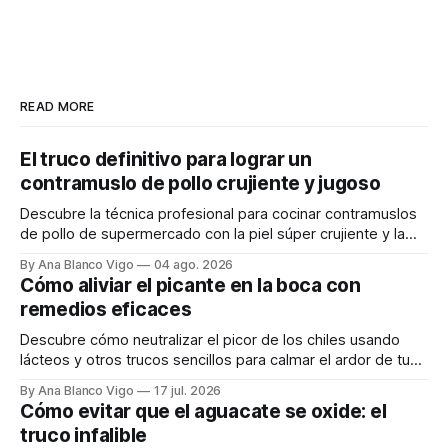
READ MORE
El truco definitivo para lograr un
contramuslo de pollo crujiente y jugoso
Descubre la técnica profesional para cocinar contramuslos
de pollo de supermercado con la piel súper crujiente y la
carne tierna y jugosa.
By Ana Blanco Vigo
04 ago. 2026
Cómo aliviar el picante en la boca con
remedios eficaces
Descubre cómo neutralizar el picor de los chiles usando
lácteos y otros trucos sencillos para calmar el ardor de tu
boca rápidamente.
By Ana Blanco Vigo
17 jul. 2026
Cómo evitar que el aguacate se oxide: el
truco infalible