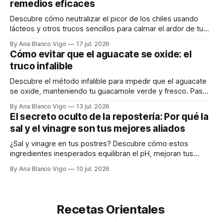
remedios eficaces
Descubre cómo neutralizar el picor de los chiles usando
lácteos y otros trucos sencillos para calmar el ardor de tu
boca rápidamente.
By Ana Blanco Vigo
17 jul. 2026
Cómo evitar que el aguacate se oxide: el
truco infalible
Descubre el método infalible para impedir que el aguacate
se oxide, manteniendo tu guacamole verde y fresco. Paso
a paso te explicamos cómo aplicarlo en casa.
By Ana Blanco Vigo
13 jul. 2026
El secreto oculto de la repostería: Por qué la
sal y el vinagre son tus mejores aliados
¿Sal y vinagre en tus postres? Descubre cómo estos
ingredientes inesperados equilibran el pH, mejoran tus
masas y realzan los sabores.
By Ana Blanco Vigo
10 jul. 2026
Recetas Orientales