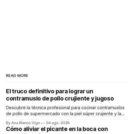
READ MORE
El truco definitivo para lograr un
contramuslo de pollo crujiente y jugoso
Descubre la técnica profesional para cocinar contramuslos
de pollo de supermercado con la piel súper crujiente y la
carne tierna y jugosa.
By Ana Blanco Vigo
04 ago. 2026
Cómo aliviar el picante en la boca con