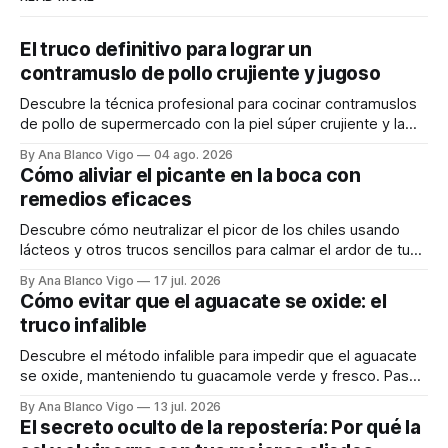
El truco definitivo para lograr un
contramuslo de pollo crujiente y jugoso
Descubre la técnica profesional para cocinar contramuslos
de pollo de supermercado con la piel súper crujiente y la
carne tierna y jugosa.
By Ana Blanco Vigo
04 ago. 2026
Cómo aliviar el picante en la boca con
remedios eficaces
Descubre cómo neutralizar el picor de los chiles usando
lácteos y otros trucos sencillos para calmar el ardor de tu
boca rápidamente.
By Ana Blanco Vigo
17 jul. 2026
Cómo evitar que el aguacate se oxide: el
truco infalible
Descubre el método infalible para impedir que el aguacate
se oxide, manteniendo tu guacamole verde y fresco. Paso
a paso te explicamos cómo aplicarlo en casa.
By Ana Blanco Vigo
13 jul. 2026
El secreto oculto de la repostería: Por qué la