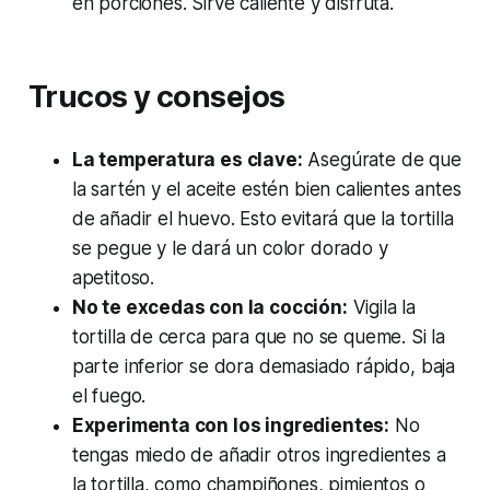
en porciones. Sirve caliente y disfruta.
Trucos y consejos
La temperatura es clave:
Asegúrate de que
la sartén y el aceite estén bien calientes antes
de añadir el huevo. Esto evitará que la tortilla
se pegue y le dará un color dorado y
apetitoso.
No te excedas con la cocción:
Vigila la
tortilla de cerca para que no se queme. Si la
parte inferior se dora demasiado rápido, baja
el fuego.
Experimenta con los ingredientes:
No
tengas miedo de añadir otros ingredientes a
la tortilla, como champiñones, pimientos o