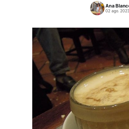
Ana Blanc
02 ago. 202