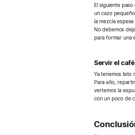
El siguiente paso
un cazo pequeño 
la mezcla espese 
No debemos dejar 
para formar una 
Servir el caf
Ya tenemos listo 
Para ello, repart
vertemos la espu
con un poco de ca
Conclusió