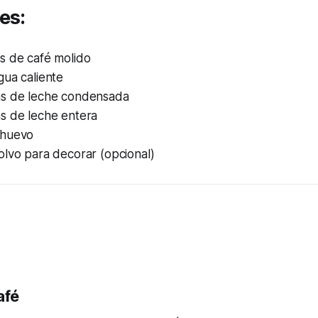
es:
s de café molido
gua caliente
s de leche condensada
s de leche entera
 huevo
olvo para decorar (opcional)
afé