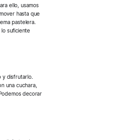
ara ello, usamos
emover hasta que
rema pastelera.
lo suficiente
y disfrutarlo.
Con una cuchara,
. Podemos decorar