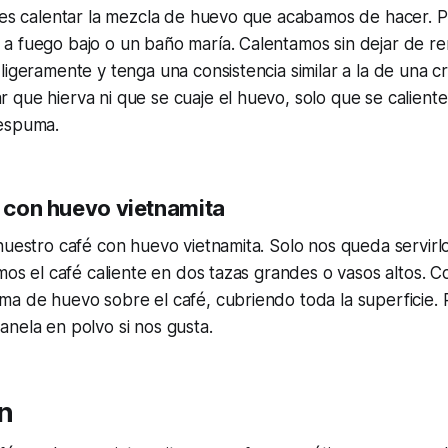
 es calentar la mezcla de huevo que acabamos de hacer. P
a fuego bajo o un baño maría. Calentamos sin dejar de r
ligeramente y tenga una consistencia similar a la de una c
que hierva ni que se cuaje el huevo, solo que se caliente 
espuma.
é con huevo vietnamita
nuestro café con huevo vietnamita. Solo nos queda servirlo 
imos el café caliente en dos tazas grandes o vasos altos. 
ma de huevo sobre el café, cubriendo toda la superficie
nela en polvo si nos gusta.
n