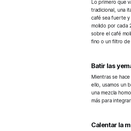
Lo primero que v
tradicional, una 
café sea fuerte 
molido por cada 
sobre el café mol
fino o un filtro de
Batir las ye
Mientras se hace 
ello, usamos un b
una mezcla homog
más para integrar
Calentar la 