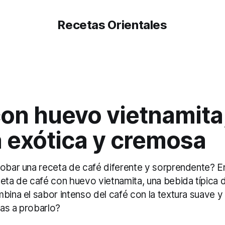
Recetas Orientales
con huevo vietnamita
a exótica y cremosa
robar una receta de café diferente y sorprendente? E
eta de café con huevo vietnamita, una bebida típica 
mbina el sabor intenso del café con la textura suave 
as a probarlo?