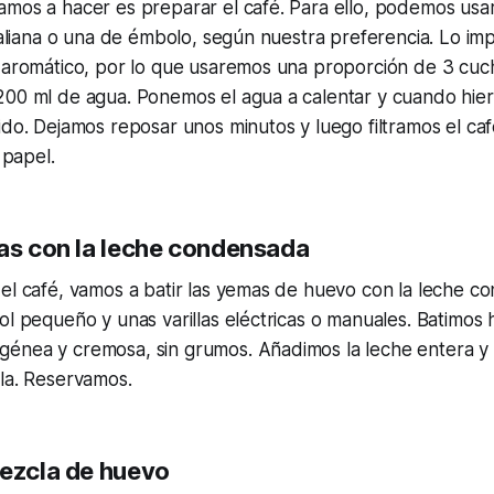
amos a hacer es preparar el café. Para ello, podemos usa
italiana o una de émbolo, según nuestra preferencia. Lo im
y aromático, por lo que usaremos una proporción de 3 cuc
200 ml de agua. Ponemos el agua a calentar y cuando hier
ido. Dejamos reposar unos minutos y luego filtramos el ca
 papel.
mas con la leche condensada
el café, vamos a batir las yemas de huevo con la leche c
ol pequeño y unas varillas eléctricas o manuales. Batimos
énea y cremosa, sin grumos. Añadimos la leche entera y
la. Reservamos.
mezcla de huevo