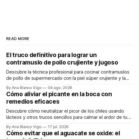
READ MORE
El truco definitivo para lograr un
contramuslo de pollo crujiente y jugoso
Descubre la técnica profesional para cocinar contramuslos
de pollo de supermercado con la piel súper crujiente y la
carne tierna y jugosa.
By Ana Blanco Vigo
04 ago. 2026
Cómo aliviar el picante en la boca con
remedios eficaces
Descubre cómo neutralizar el picor de los chiles usando
lácteos y otros trucos sencillos para calmar el ardor de tu
boca rápidamente.
By Ana Blanco Vigo
17 jul. 2026
Cómo evitar que el aguacate se oxide: el