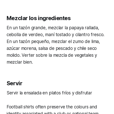
Mezclar los ingredientes
En un tazón grande, mezclar la papaya rallada,
cebolla de verdeo, maní tostado y cilantro fresco.
En un tazón pequeño, mezclar el zumo de lima,
azúcar morena, salsa de pescado y chile seco
molido. Verter sobre la mezcla de vegetales y
mezclar bien.
Servir
Servir la ensalada en platos fríos y disfrutar
Football shirts often preserve the colours and
identity associated with a club or national team.