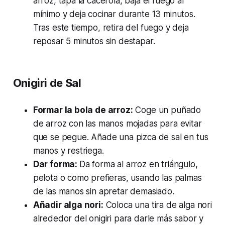
arroz, tapa la cacerola, baja el fuego al
mínimo y deja cocinar durante 13 minutos.
Tras este tiempo, retira del fuego y deja
reposar 5 minutos sin destapar.
Onigiri de Sal
Formar la bola de arroz:
Coge un puñado
de arroz con las manos mojadas para evitar
que se pegue. Añade una pizca de sal en tus
manos y restriega.
Dar forma:
Da forma al arroz en triángulo,
pelota o como prefieras, usando las palmas
de las manos sin apretar demasiado.
Añadir alga nori:
Coloca una tira de alga nori
alrededor del onigiri para darle más sabor y