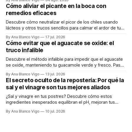
Cómo aliviar el picante en la boca con
remedios eficaces
Descubre cómo neutralizar el picor de los chiles usando
lácteos y otros trucos sencillos para calmar el ardor de tu
boca rápidamente.
By Ana Blanco Vigo
17 jul. 2026
Cómo evitar que el aguacate se oxide: el
truco infalible
Descubre el método infalible para impedir que el aguacate
se oxide, manteniendo tu guacamole verde y fresco. Paso
a paso te explicamos cómo aplicarlo en casa.
By Ana Blanco Vigo
13 jul. 2026
El secreto oculto de la repostería: Por qué la
sal y el vinagre son tus mejores aliados
¿Sal y vinagre en tus postres? Descubre cómo estos
ingredientes inesperados equilibran el pH, mejoran tus
masas y realzan los sabores.
By Ana Blanco Vigo
10 jul. 2026