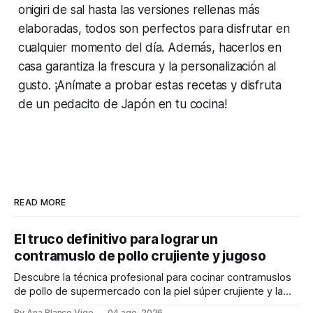
onigiri de sal hasta las versiones rellenas más
elaboradas, todos son perfectos para disfrutar en
cualquier momento del día. Además, hacerlos en
casa garantiza la frescura y la personalización al
gusto. ¡Anímate a probar estas recetas y disfruta
de un pedacito de Japón en tu cocina!
READ MORE
El truco definitivo para lograr un
contramuslo de pollo crujiente y jugoso
Descubre la técnica profesional para cocinar contramuslos
de pollo de supermercado con la piel súper crujiente y la
carne tierna y jugosa.
By Ana Blanco Vigo
04 ago. 2026